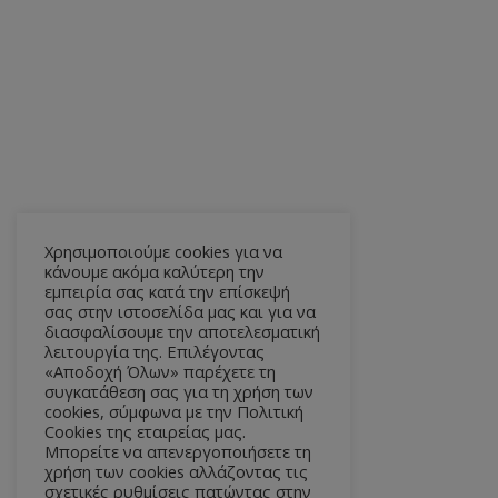
Χρησιμοποιούμε cookies για να
κάνουμε ακόμα καλύτερη την
εμπειρία σας κατά την επίσκεψή
σας στην ιστοσελίδα μας και για να
διασφαλίσουμε την αποτελεσματική
λειτουργία της. Επιλέγοντας
«Αποδοχή Όλων» παρέχετε τη
συγκατάθεση σας για τη χρήση των
cookies, σύμφωνα με την Πολιτική
Cookies της εταιρείας μας.
Μπορείτε να απενεργοποιήσετε τη
χρήση των cookies αλλάζοντας τις
σχετικές ρυθμίσεις πατώντας στην