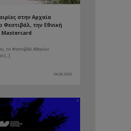
ειρίες στην Αρχαία
 Φεστιβάλ, την Εθνική
 Mastercard
ου, το Φεστιβάλ Αθηνών
[...]
04.08.2026