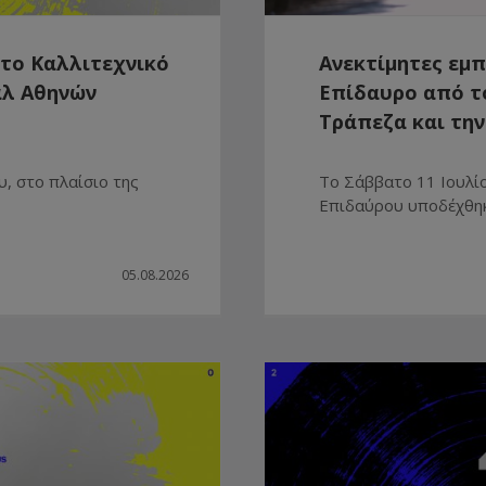
 το Καλλιτεχνικό
Ανεκτίμητες εμπ
άλ Αθηνών
Επίδαυρο από το
Τράπεζα και την
, στο πλαίσιο της
Το Σάββατο 11 Ιουλί
Επιδαύρου υποδέχθηκε 
05.08.2026