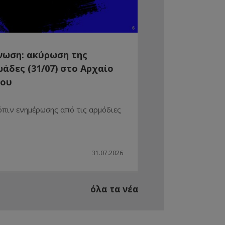
νωση: ακύρωση της
άδες (31/07) στο Αρχαίο
ρου
όπιν ενημέρωσης από τις αρμόδιες
31.07.2026
όλα τα νέα