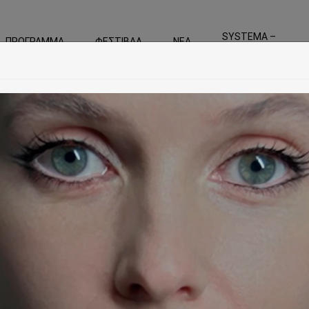
SYSTEMA –
ΠΡΟΓΡΑΜΜΑ
ΦΕΣΤΙΒΑΛ
ΝΕΑ
For the Greek Perfo