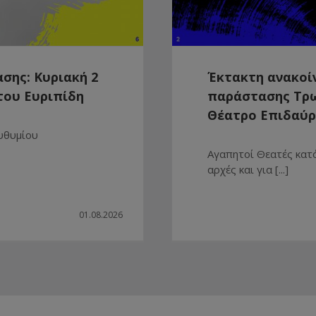
σης: Κυριακή 2
Έκτακτη ανακοί
του Ευριπίδη
παράστασης Τρω
Θέατρο Επιδαύ
Ευθυμίου
Αγαπητοί Θεατές κατ
αρχές και για [...]
01.08.2026